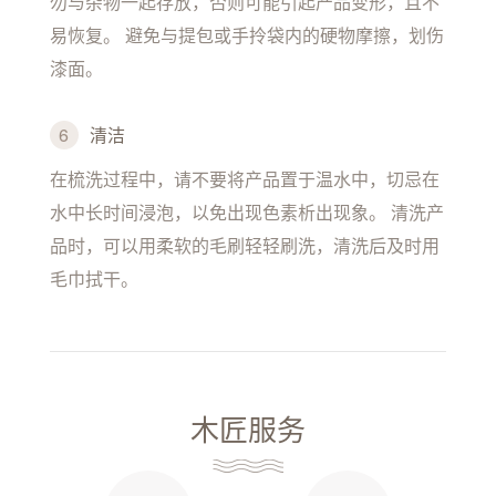
勿与杂物一起存放，否则可能引起产品变形，且不
易恢复。 避免与提包或手拎袋内的硬物摩擦，划伤
漆面。
6
清洁
在梳洗过程中，请不要将产品置于温水中，切忌在
水中长时间浸泡，以免出现色素析出现象。 清洗产
品时，可以用柔软的毛刷轻轻刷洗，清洗后及时用
毛巾拭干。
木匠服务