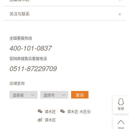
关注与联系
全国客服热线
400-101-0837
官网商城售后客服电话
0511-87229709
店铺查询
客服
谭木匠
谭木匠 木匠谷
谭木匠
顶部