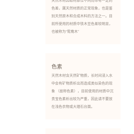
天然木材因取材部位不同而带有一定的
色差，属天然材质的正常现象，也是鉴
别天然原木和合成木料的方法之一。目
前所使用的材质中铁木豆色差较明显，
也被称为“鸳鸯木”
色素
天然木材含天然矿物质，长时间浸入水
中会有矿物质析出而造成类似染色的现
象 （故称色素），目前使用的材质中沉
贵宝色素析出较为严重，因此请不要放
在浅色衣物或大理石台面。