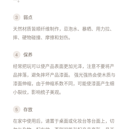
3
弱点
天然材质皆顺纤维制作，忌泡水、暴晒、用力拉、
摔、硬物碰撞、摩擦和划伤。
4
保养
经常把玩可以使产品表面更加光泽，注意不要将产
品摔落，避免摔坏产品漆面。 强光强热会使木质与
漆面伸缩，由于伸缩系数不同，可能使漆面产生细
小裂纹，影响梳子美观。
5
存放
在家中使用后，请置于桌面或化妆台等台面上，切