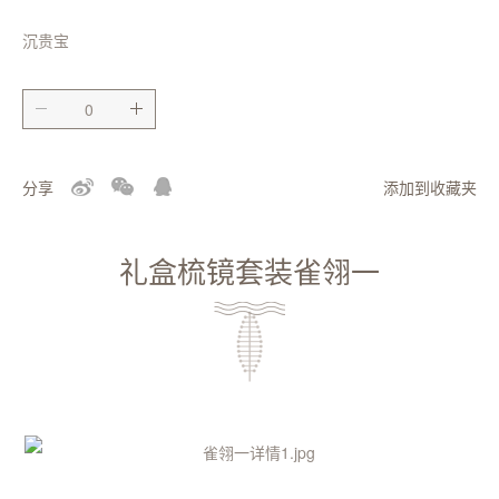
沉贵宝
分享
添加到收藏夹
礼盒梳镜套装雀翎一