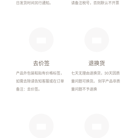
日发货时间另行通知。
请备注税号，否则默认不开票
去价签
退换货
产品外包装粘贴有价格标签，
七天无理由退换货，30天因质
如需去除请告知客服或在订单
量问题可换货。 刻字产品非质
备注：去价签。
量问题不予退换