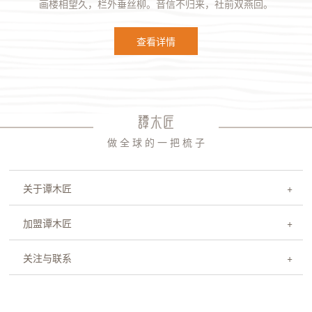
画楼相望久，栏外垂丝柳。音信不归来，社前双燕回。
查看详情
做 全 球 的 一 把 梳 子
关于谭木匠
加盟谭木匠
关注与联系