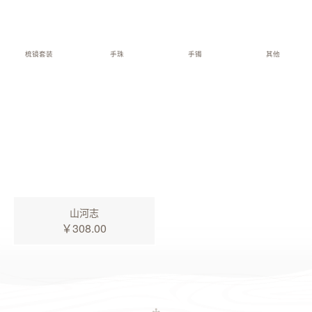
梳镜套装
手珠
手镯
其他
山河志
￥308.00