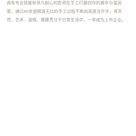
具有专业技能和非凡耐心的匠师在手工打磨创作的艰辛与温润
里，通过40余道精准无比的手工过程不断向高层次升华，将天
然、艺术、温情、健康贯注于日常生活中，一举成为上市企业。
诚实