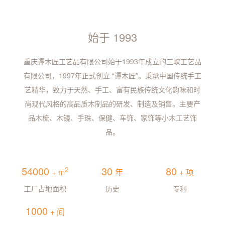
始于 1993
重庆谭木匠工艺品有限公司始于1993年成立的三峡工艺品
有限公司，1997年正式创立 “谭木匠”。秉承中国传统手工
艺精华，致力于天然、手工、富有民族传统文化韵味和时
尚现代风格的高品质木制品的研发、制造及销售。主要产
品木梳、木镜、手珠、保健、车饰、家饰等小木工艺饰
品。
54000
30
80
2
+ m
年
+ 项
工厂占地面积
历史
专利
1000
+ 间