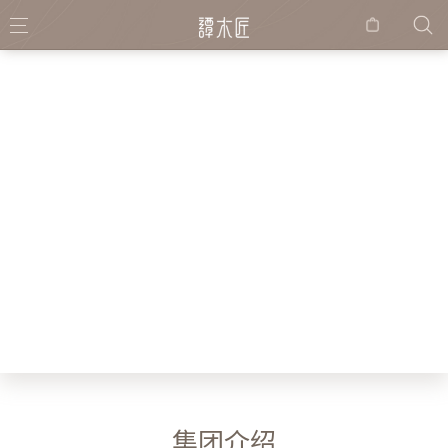
购物
袋
集团介绍