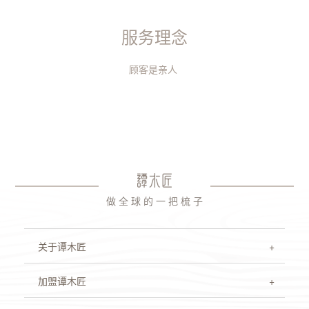
服务理念
顾客是亲人
做 全 球 的 一 把 梳 子
关于谭木匠
加盟谭木匠