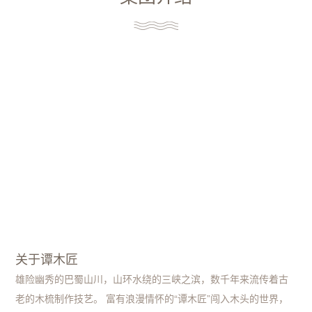
关于谭木匠
雄险幽秀的巴蜀山川，山环水绕的三峡之滨，数千年来流传着古
老的木梳制作技艺。 富有浪漫情怀的“谭木匠”闯入木头的世界，