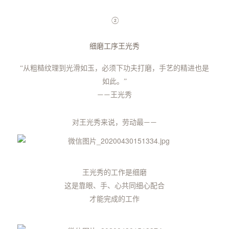
②
细磨工序王光秀
“
从粗糙纹理到光滑如玉，
必须下功夫打磨，手艺的精进也是
如此。”
王光秀
——
对王光秀来说，
劳动最
——
王光秀的工作是细磨
这是靠眼、手、心共同细心配合
才能完成的工作