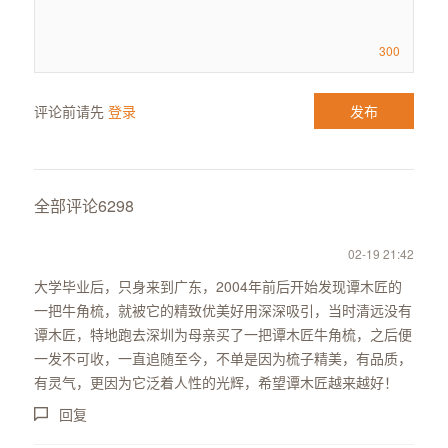
300
评论前请先
登录
全部评论
6298
02-19 21:42
大学毕业后，只身来到广东，2004年前后开始发现谭木匠的
一把牛角梳，就被它的精致优美好用深深吸引，当时清远没有
谭木匠，特地跑去深圳为母亲买了一把谭木匠牛角梳，之后便
一发不可收，一直追随至今，不单是因为梳子精美，有品质，
有灵气，更因为它泛着人性的光辉，希望谭木匠越来越好！
回复