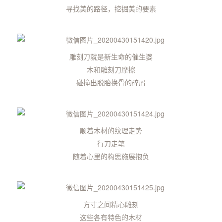
寻找美的路径，挖掘美的要素
雕刻刀就是新生命的催生婆
木和雕刻刀摩擦
碰撞出脱胎换骨的碎屑
顺着木材的纹理走势
行刀走笔
随着心里的构思施展抱负
方寸之间精心雕刻
这些各有特色的木材