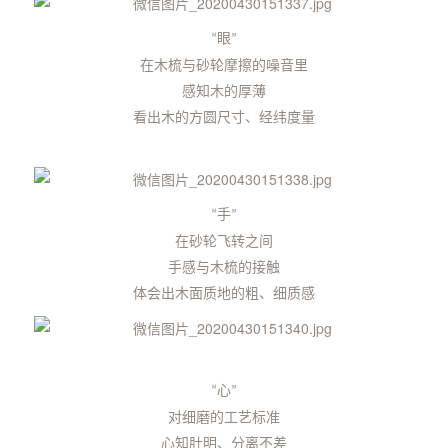
眼
“
”
在木梳与砂轮摩擦的噪音里
感知木的厚薄
看出木的方圆尺寸、经纬度量
手
“
”
在砂轮飞转之间
手感与木梳的接触
体会出木面质地的粗、细质感
心
“
”
对细磨的工艺标准
心知肚明、分离不差