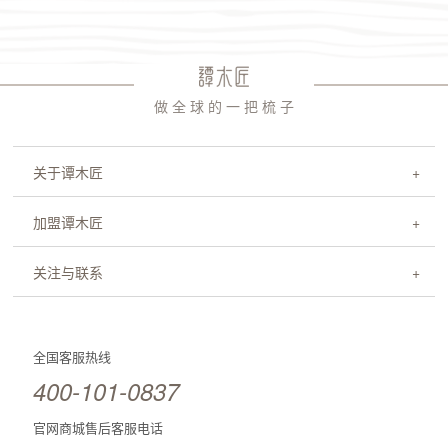
做 全 球 的 一 把 梳 子
关于谭木匠
加盟谭木匠
关注与联系
全国客服热线
400-101-0837
官网商城售后客服电话