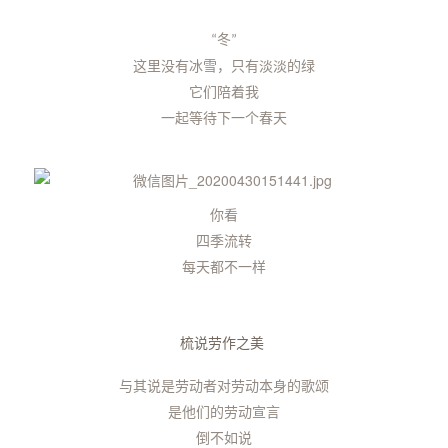
冬
“
”
这里没有冰雪，只有淡淡的绿
它们陪着我
一起等待下一个春天
你看
四季流转
每天都不一样
梳说劳作之美
与其说是劳动者对劳动本身的歌颂
是他们的劳动宣言
倒不如说