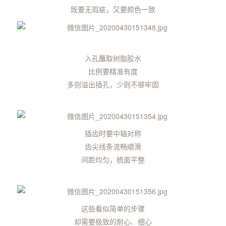
既要无瑕疵，又要颜色一致
入孔蘸取树脂胶水
比例要精准有度
多则溢出插孔，少则不够牢固
插齿时要中轴对称
齿尖线条流畅顺滑
间距均匀，梳面平整
这些看似简单的步骤
却需要极致的耐心、细心