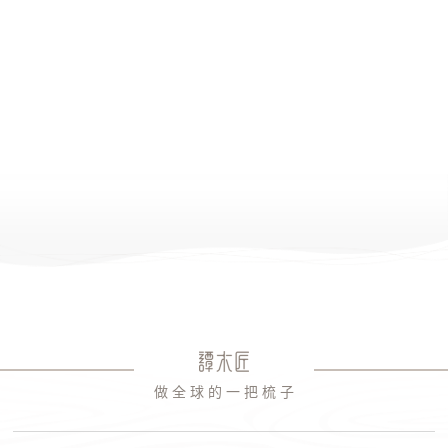
做 全 球 的 一 把 梳 子