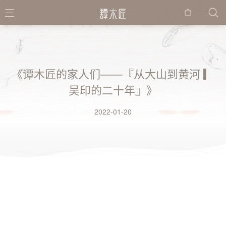
购物
袋
《谭木匠的家人们——『从大山到黄河 ▎
吴印的二十年』》
2022-01-20