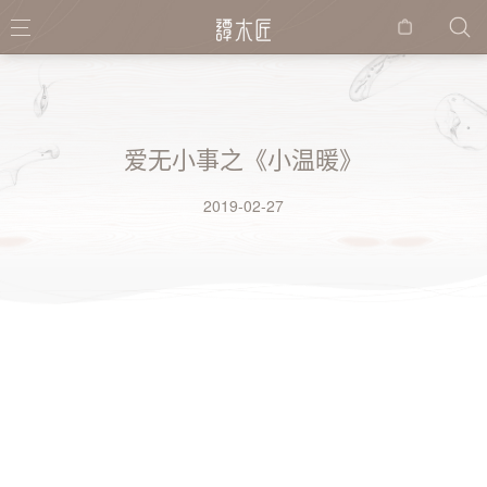
购物
袋
爱无小事之《小温暖》
2019-02-27