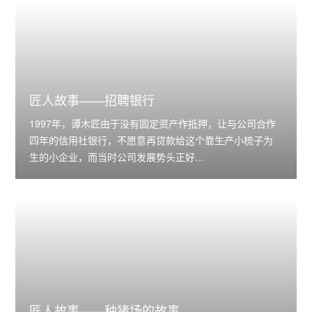
匠人故事——招聘银行
1997年，谭木匠由于没有固定资产作抵押，让与公司合作
四年的信用社银行，不愿意再贷款给这个靠生产小梳子为
生的小企业，而当时公司发展势头正好…
匠人故事——种猪场的故事