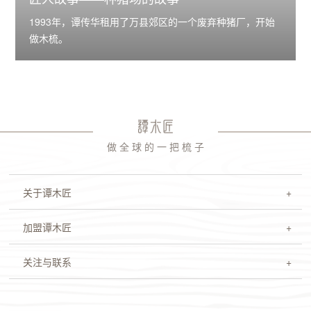
1993年，谭传华租用了万县郊区的一个废弃种猪厂，开始
做木梳。
做 全 球 的 一 把 梳 子
关于谭木匠
加盟谭木匠
关注与联系