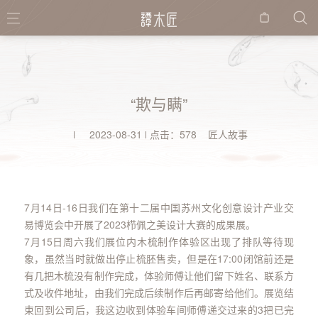
购物
袋
“欺与瞒”
2023-08-31
点击：578 匠人故事
7月14日-16日我们在第十二届中国苏州文化创意设计产业交
易博览会中开展了2023栉佩之美设计大赛的成果展。
7月15日周六我们展位内木梳制作体验区出现了排队等待现
象，虽然当时就做出停止梳胚售卖，但是在17:00闭馆前还是
有几把木梳没有制作完成，体验师傅让他们留下姓名、联系方
式及收件地址，由我们完成后续制作后再邮寄给他们。展览结
束回到公司后，我这边收到体验车间师傅递交过来的3把已完