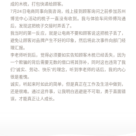
成的木梳，打包快递给顾客。
7月24日电商同事向我咨询，线上接到顾客询问之前参加苏州
博览中心活动的梳子一直没有收到。我与体验车间师傅沟通
后，发现这把梳子交接时弄丢了。
我当时的第一反应，就是让电商不要和顾客说这把梳子丢了，
避免让顾客对品牌产生不好的印象，然后将此次事件向部门经
理汇报。
李老师听到后，觉得必须要如实告知顾客木梳已经丢失，因为
一个欺骗的背后需要无数的借口将其弥补，同时这也违背了我
们“诚实、劳动、快乐”的理念，听到李老师的话后，我的内心
很是羞愧。
诚实，听起来时如此的简单，但是真正在工作及生活中做到，
还是很难。通过这件事，让我明白逃避是不可取，勇于直面错
误，才能真正让人成长。