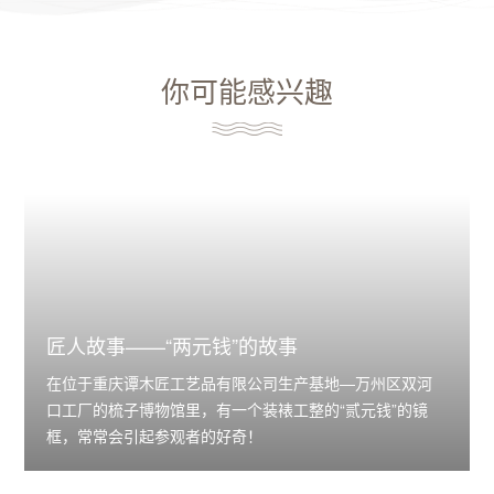
你可能感兴趣
匠人故事——“两元钱”的故事
在位于重庆谭木匠工艺品有限公司生产基地—万州区双河
口工厂的梳子博物馆里，有一个装裱工整的“贰元钱”的镜
框，常常会引起参观者的好奇！