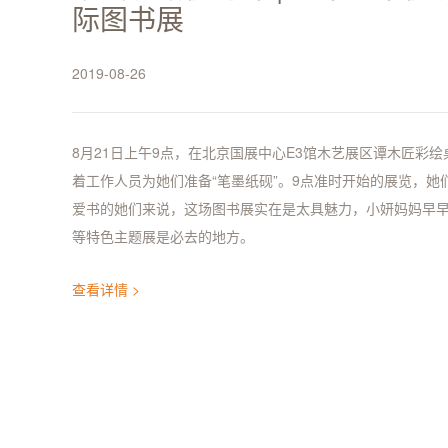
际图书展
2019-08-26
8月21日上午9点，在北京国展中心E3馆木艺展区谭木匠彩
着工作人员为她们准备“笔墨纸砚”。9点准时开始的展览，她
爱书的她们来说，这场图书展实在是太具魅力，小妍妈妈早
等特色主题展是必去的地方。
查看详情 >