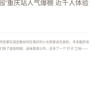
园”重庆站人气爆棚 近千人体验
市民都在规划着如何在美好的小长假里自在放松，寻求最舒适
们除了逛街购物、品味美食以外，还多了一个“打卡”之地——