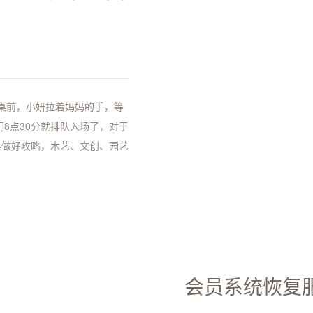
绘桌前，小妍拉着妈妈的手，等
们8点30分就排队入场了，对于
早做好攻略，木艺、文创、园艺
会员系统恢复