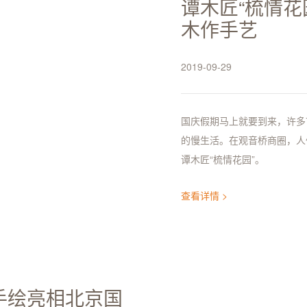
谭木匠“梳情花
木作手艺
2019-09-29
国庆假期马上就要到来，许多
的慢生活。在观音桥商圈，人
谭木匠“梳情花园”。
查看详情 >
梳手绘亮相北京国