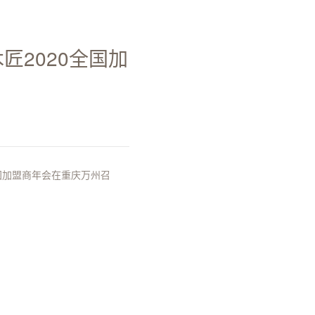
匠2020全国加
0全国加盟商年会在重庆万州召