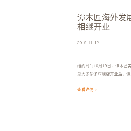
谭木匠海外发
相继开业
2019-11-12
纽约时间10月19日，谭木
拿大多伦多旗舰店开业后，谭
查看详情 >