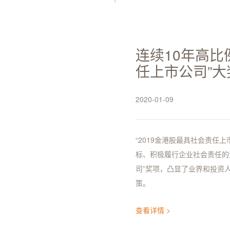
连续10年高比
任上市公司”大
2020-01-09
“2019金港股最具社会责任
标、积极履行企业社会责任的
司”奖项，凸显了业界和投资
策。
查看详情 >