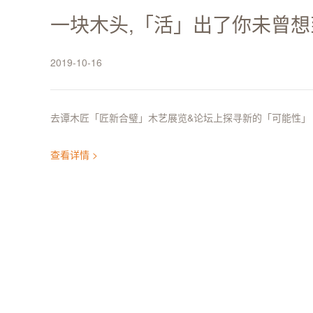
一块木头,「活」出了你未曾
2019-10-16
去谭木匠「匠新合璧」木艺展览&论坛上探寻新的「可能性」
查看详情 >