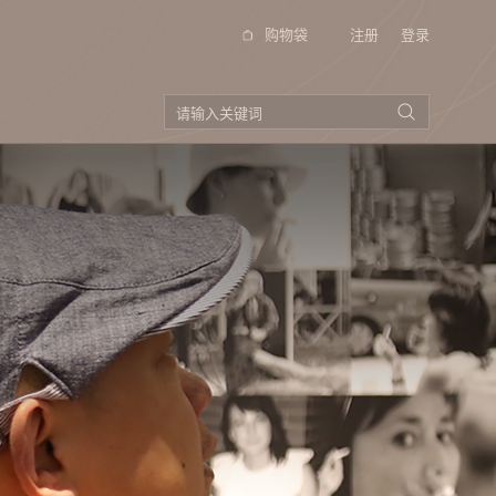
购物袋
注册
登录
方式
品牌视频
投资者关系
公告以及通函
招股书
公司资料
企业管制
电邮登记
投资者查询